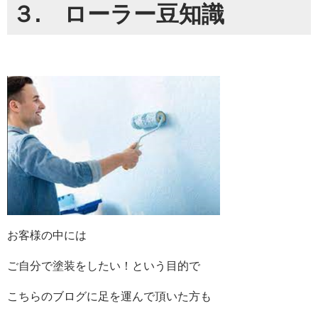
３. ローラー豆知識
お客様の中には
ご自分で塗装をしたい！という目的で
こちらのブログに足を運んで頂いた方も