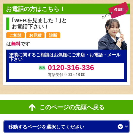
お電話の方はこちら！
｢WEBを見ました！｣と
お電話下さい！
ご相談
お見積
診断
は
無料
です
塗装に関するご相談はお気軽にご来店・お電話・メール
下さい
0120-316-336
電話受付 9:00～18:00
このページの先頭へ戻る