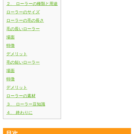
２. ローラーの種類と用途
ローラーのサイズ
ローラーの毛の長さ
毛の長いローラー
場面
特徴
デメリット
毛の短いローラー
場面
特徴
デメリット
ローラーの素材
３. ローラー豆知識
４. 終わりに
目次