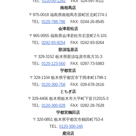
TEL:
0120-00-1282
FAX: 024-597-8111
南相馬店
〒975-0018 福島県南相馬市原町区北町274-1
TEL:
0120-788-786
FAX: 0244-26-8545
会津若松店
〒965-0055 福島県会津若松市石堂町2-5-101
TEL:
0242-93-9254
FAX: 0242-93-9264
那須塩原店
〒329-3152 栃木県那須塩原市島方31-3
TEL:
0120-123-560
FAX: 0287-73-5983
宇都宮店
〒329-1104 栃木県宇都宮市下岡本町1798-1
TEL:
0120-300-758
FAX: 028-678-2616
とちぎ店
〒329-4406 栃木県栃木市大平町下皆川2015-3
TEL:
0120-300-028
FAX: 0282-28-7628
宇都宮鶴田店
〒320-0851 栃木県宇都宮市鶴田町753-4
TEL:
0120-300-240
鹿沼店