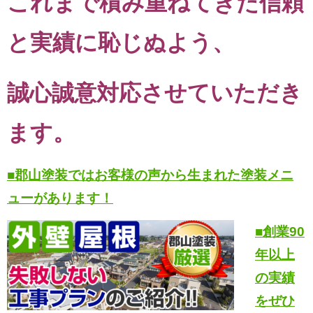
これまで積み重ねてきた信頼
と実績に恥じぬよう、
誠心誠意対応させていただき
ます。
■郡山塗装ではお客様の声から生まれた塗装メニ
ューがあります！
■創業90
年以上
の実績
をぜひ