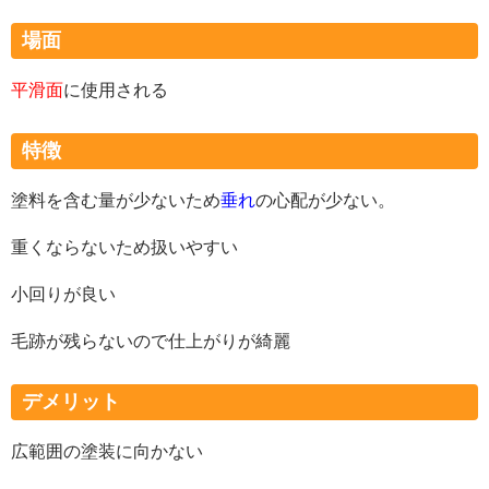
場面
平滑面
に使用される
特徴
塗料を含む量が少ないため
垂れ
の心配が少ない。
重くならないため扱いやすい
小回りが良い
毛跡が残らないので仕上がりが綺麗
デメリット
広範囲の塗装に向かない