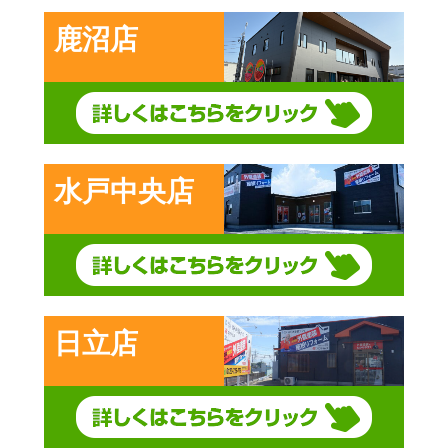
鹿沼店
水戸中央店
日立店