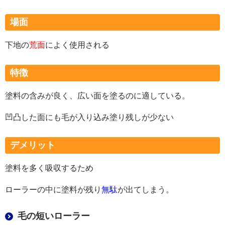
場面
下地の
荒面
によく使用される
特徴
塗料の含みが良く、広い面を塗るのに適している。
凹凸した面にも毛が入り込み塗り残しが少ない
デメリット
塗料を多く吸収するため
ローラーの中に塗料が残り
無駄
が出てしまう。
毛の短いローラー