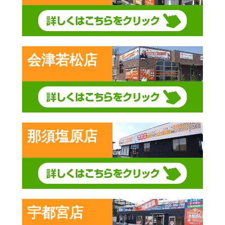
会津若松店
那須塩原店
宇都宮店