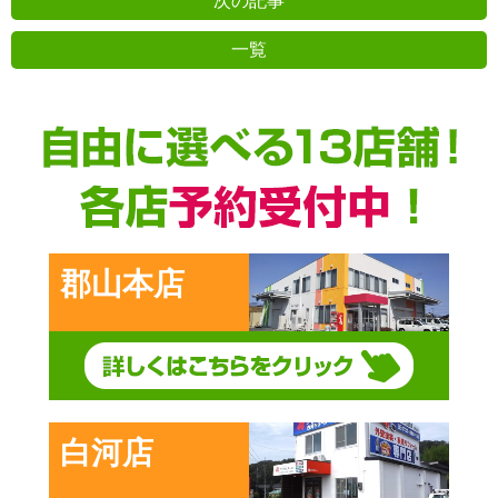
次の記事
一覧
前の記事
郡山本店
白河店