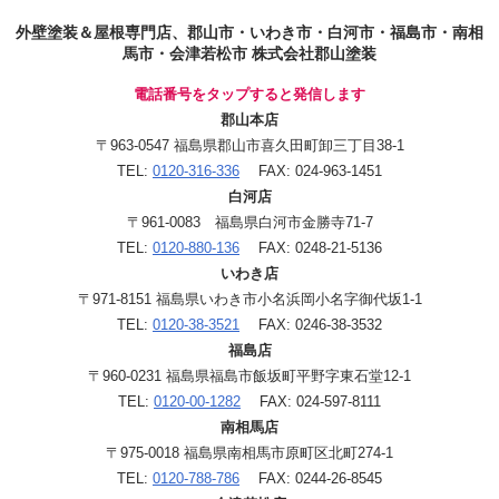
外壁塗装＆屋根専門店、郡山市・いわき市・白河市・福島市・南相
馬市・会津若松市 株式会社郡山塗装
電話番号をタップすると発信します
郡山本店
〒963-0547 福島県郡山市喜久田町卸三丁目38-1
TEL:
0120-316-336
FAX: 024-963-1451
白河店
〒961-0083 福島県白河市金勝寺71-7
TEL:
0120-880-136
FAX: 0248-21-5136
いわき店
〒971-8151 福島県いわき市小名浜岡小名字御代坂1-1
TEL:
0120-38-3521
FAX: 0246-38-3532
福島店
〒960-0231 福島県福島市飯坂町平野字東石堂12-1
TEL:
0120-00-1282
FAX: 024-597-8111
南相馬店
〒975-0018 福島県南相馬市原町区北町274-1
TEL:
0120-788-786
FAX: 0244-26-8545