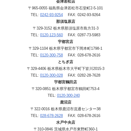
会津若松店
〒965-0055 福島県会津若松市石堂町2-5-101
TEL:
0242-93-9254
FAX: 0242-93-9264
那須塩原店
〒329-3152 栃木県那須塩原市島方31-3
TEL:
0120-123-560
FAX: 0287-73-5983
宇都宮店
〒329-1104 栃木県宇都宮市下岡本町1798-1
TEL:
0120-300-758
FAX: 028-678-2616
とちぎ店
〒329-4406 栃木県栃木市大平町下皆川2015-3
TEL:
0120-300-028
FAX: 0282-28-7628
宇都宮鶴田店
〒320-0851 栃木県宇都宮市鶴田町753-4
TEL:
0120-300-240
鹿沼店
〒322-0016 栃木県鹿沼市流通センター38
TEL:
028-678-2628
FAX: 028-678-2616
水戸中央店
〒310-0846 茨城県水戸市東野町360-1