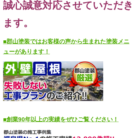
誠心誠意対応させていただき
ます。
■郡山塗装ではお客様の声から生まれた塗装メニ
ューがあります！
■創業90年以上の実績をぜひご覧ください！