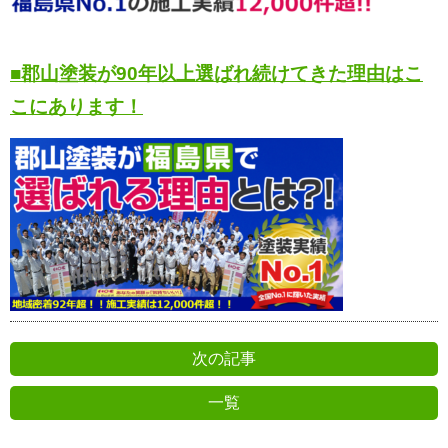
■郡山塗装が90年以上選ばれ続けてきた理由はこ
こにあります！
次の記事
一覧
前の記事