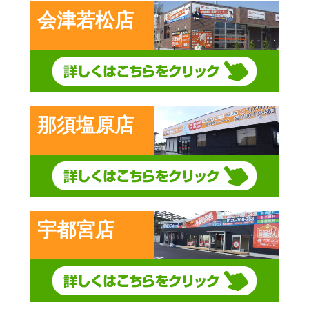
会津若松店
那須塩原店
宇都宮店