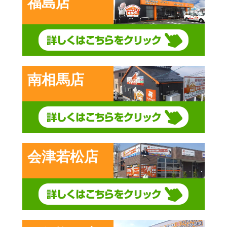
福島店
南相馬店
会津若松店