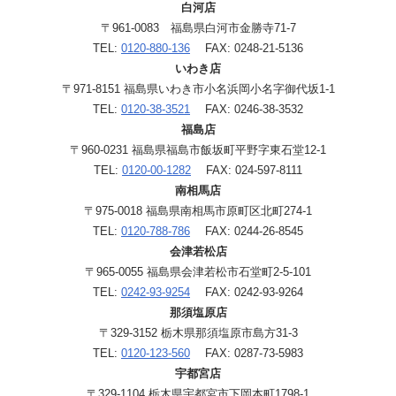
白河店
〒961-0083 福島県白河市金勝寺71-7
TEL:
0120-880-136
FAX: 0248-21-5136
いわき店
〒971-8151 福島県いわき市小名浜岡小名字御代坂1-1
TEL:
0120-38-3521
FAX: 0246-38-3532
福島店
〒960-0231 福島県福島市飯坂町平野字東石堂12-1
TEL:
0120-00-1282
FAX: 024-597-8111
南相馬店
〒975-0018 福島県南相馬市原町区北町274-1
TEL:
0120-788-786
FAX: 0244-26-8545
会津若松店
〒965-0055 福島県会津若松市石堂町2-5-101
TEL:
0242-93-9254
FAX: 0242-93-9264
那須塩原店
〒329-3152 栃木県那須塩原市島方31-3
TEL:
0120-123-560
FAX: 0287-73-5983
宇都宮店
〒329-1104 栃木県宇都宮市下岡本町1798-1