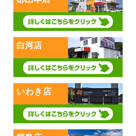
白河店
いわき店