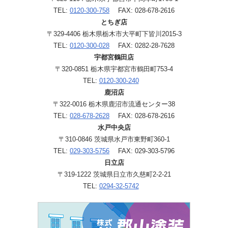
TEL:
0120-300-758
FAX: 028-678-2616
とちぎ店
〒329-4406 栃木県栃木市大平町下皆川2015-3
TEL:
0120-300-028
FAX: 0282-28-7628
宇都宮鶴田店
〒320-0851 栃木県宇都宮市鶴田町753-4
TEL:
0120-300-240
鹿沼店
〒322-0016 栃木県鹿沼市流通センター38
TEL:
028-678-2628
FAX: 028-678-2616
水戸中央店
〒310-0846 茨城県水戸市東野町360-1
TEL:
029-303-5756
FAX: 029-303-5796
日立店
〒319-1222 茨城県日立市久慈町2-2-21
TEL:
0294-32-5742