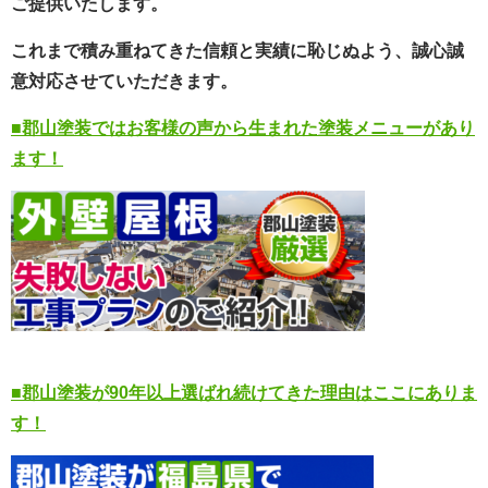
ご提供いたします。
これまで積み重ねてきた信頼と実績に恥じぬよう、誠心誠
意対応させていただきます。
■郡山塗装ではお客様の声から生まれた塗装メニューがあり
ます！
■郡山塗装が90年以上選ばれ続けてきた理由はここにありま
す！