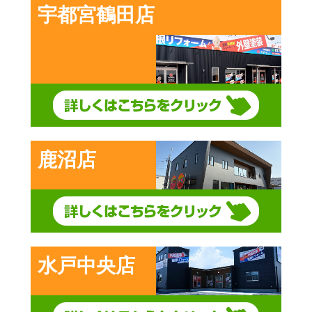
宇都宮鶴田店
鹿沼店
水戸中央店