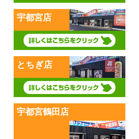
宇都宮店
とちぎ店
宇都宮鶴田店