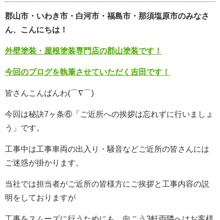
郡山市・いわき市・白河市・福島市・那須塩原市のみなさ
ん、こんにちは！
外壁塗装・屋根塗装専門店の郡山塗装です！
今回のブログを執筆させていただく吉田です！
皆さんこんばんわ(⌒∇⌒)
今回は秘訣7ヶ条⑥「ご近所への挨拶は忘れずに行いましょ
う」です。
工事中は工事車両の出入り・騒音などご近所の皆さんには
ご迷惑が掛かります。
当社では担当者がご近所の皆様方にご挨拶と工事内容の説
明をしておりますが
工事をスムーズに行うためにも、向こう3軒両隣へはお客様