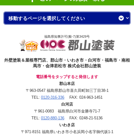
福島県知事許可(般-7)第3429号
外壁塗装＆屋根専門店、郡山市・いわき市・白河市・福島市・南相
馬市・会津若松市 株式会社郡山塗装
電話番号をタップすると発信します
郡山本店
〒963-0547 福島県郡山市喜久田町卸三丁目38-1
TEL:
0120-316-336
FAX: 024-963-1451
白河店
〒961-0083 福島県白河市金勝寺71-7
TEL:
0120-880-136
FAX: 0248-21-5136
いわき店
〒971-8151 福島県いわき市小名浜岡小名字御代坂1-1