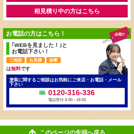
相見積り中の方はこちら
お電話の方はこちら！
｢WEBを見ました！｣と
お電話下さい！
ご相談
お見積
診断
は
無料
です
塗装に関するご相談はお気軽にご来店・お電話・メール
下さい
0120-316-336
電話受付 9:00～18:00
このページの先頭へ戻る