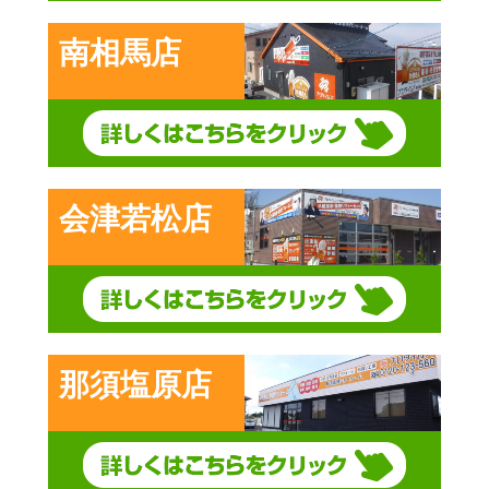
南相馬店
会津若松店
那須塩原店