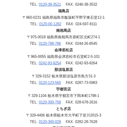
TEL:
0120-38-3521
FAX: 0246-38-3532
福島店
〒960-0231 福島県福島市飯坂町平野字東石堂12-1
TEL:
0120-00-1282
FAX: 024-597-8111
南相馬店
〒975-0018 福島県南相馬市原町区北町274-1
TEL:
0120-788-786
FAX: 0244-26-8545
会津若松店
〒965-0055 福島県会津若松市石堂町2-5-101
TEL:
0242-93-9254
FAX: 0242-93-9264
那須塩原店
〒329-3152 栃木県那須塩原市島方31-3
TEL:
0120-123-560
FAX: 0287-73-5983
宇都宮店
〒329-1104 栃木県宇都宮市下岡本町1798-1
TEL:
0120-300-758
FAX: 028-678-2616
とちぎ店
〒329-4406 栃木県栃木市大平町下皆川2015-3
TEL:
0120-300-028
FAX: 0282-28-7628