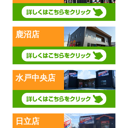
鹿沼店
水戸中央店
日立店