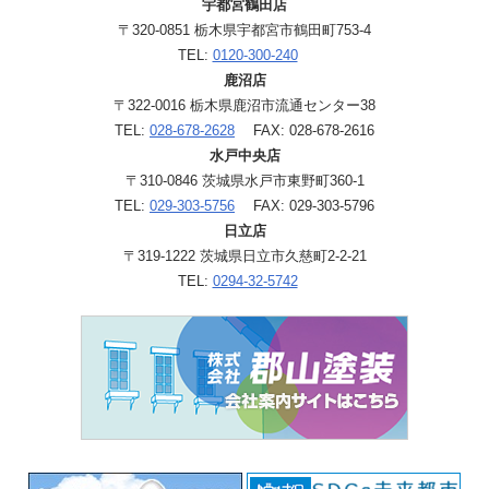
宇都宮鶴田店
〒320-0851 栃木県宇都宮市鶴田町753-4
TEL:
0120-300-240
鹿沼店
〒322-0016 栃木県鹿沼市流通センター38
TEL:
028-678-2628
FAX: 028-678-2616
水戸中央店
〒310-0846 茨城県水戸市東野町360-1
TEL:
029-303-5756
FAX: 029-303-5796
日立店
〒319-1222 茨城県日立市久慈町2-2-21
TEL:
0294-32-5742